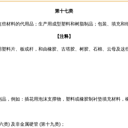
第十七类
这些材料的代用品；生产用成型塑料和树脂制品；包装、填充和
【注释】
用塑料片、板或杆，和由橡胶、古塔胶、树胶、石棉、云母及这
制品，例如：插花用泡沫支撑物，塑料或橡胶制衬垫填充材料，
类) 及非金属硬管 (第十九类)；