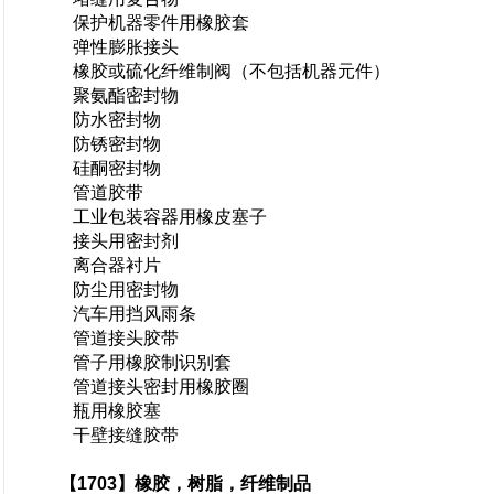
保护机器零件用橡胶套
弹性膨胀接头
橡胶或硫化纤维制阀（不包括机器元件）
聚氨酯密封物
防水密封物
防锈密封物
硅酮密封物
管道胶带
工业包装容器用橡皮塞子
接头用密封剂
离合器衬片
防尘用密封物
汽车用挡风雨条
管道接头胶带
管子用橡胶制识别套
管道接头密封用橡胶圈
瓶用橡胶塞
干壁接缝胶带
【1703】橡胶，树脂，纤维制品