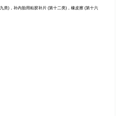
九类)，补内胎用粘胶补片 (第十二类)，橡皮擦 (第十六