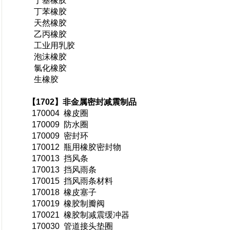
丁基橡胶
丁苯橡胶
天然橡胶
乙丙橡胶
工业用乳胶
泡沫橡胶
氯化橡胶
生橡胶
【1702】非金属密封减震制品
170004 橡皮圈
170009 防水圈
170009 密封环
170012 瓶用橡胶密封物
170013 挡风条
170013 挡风雨条
170015 挡风雨条材料
170018 橡皮塞子
170019 橡胶制瓣阀
170021 橡胶制减震缓冲器
170030 管道接头垫圈