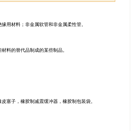
绝缘用材料；非金属软管和非金属柔性管。
些材料的替代品制成的某些制品。
橡皮塞子，橡胶制减震缓冲器，橡胶制包装袋。