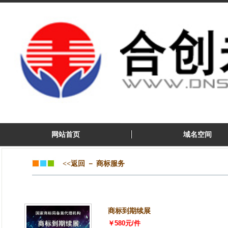
网站首页
域名空间
<<返回
－
商标服务
商标到期续展
￥580元/件