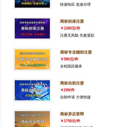
快速响应 急速办理
商标担保注册
￥1280元/件
注册无风险 失败退款
商标专业辅助注册
￥580元/件
全程跟踪服务
商标自助注册
￥299/件
自助申请 方便快捷
商标异议答辩
￥1750元/件