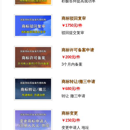
积极答辩提高成功率
商标驳回复审
￥1750元/件
驳回提交复审
商标许可备案申请
￥200元/件
3个月内备案
商标转让/撤三申请
￥680元/件
转让 撤三申请
商标变更
￥150元/件
变更申请人 地址