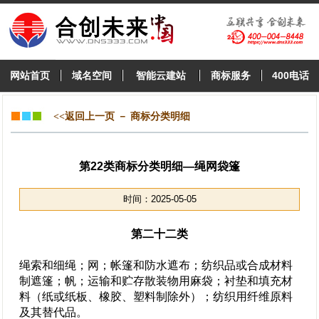
网站首页
域名空间
智能云建站
商标服务
400电话
<<返回上一页
－
商标分类明细
第22类商标分类明细—绳网袋篷
时间：2025-05-05
第二十二类
绳索和细绳；网；帐篷和防水遮布；纺织品或合成材料
制遮篷；帆；运输和贮存散装物用麻袋；衬垫和填充材
料（纸或纸板、橡胶、塑料制除外）；纺织用纤维原料
及其替代品。