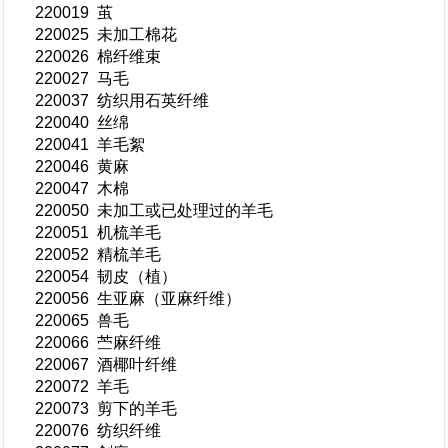
220019 茧
220025 未加工棉花
220026 棉纤维束
220027 马毛
220037 纺织用石英纤维
220040 丝绵
220041 羊毛絮
220046 黄麻
220047 木棉
220050 未加工或已处理过的羊毛
220051 机梳羊毛
220052 精梳羊毛
220054 韧皮（植）
220056 生亚麻（亚麻纤维）
220065 兽毛
220066 苎麻纤维
220067 酒椰叶纤维
220072 羊毛
220073 剪下的羊毛
220076 纺织纤维