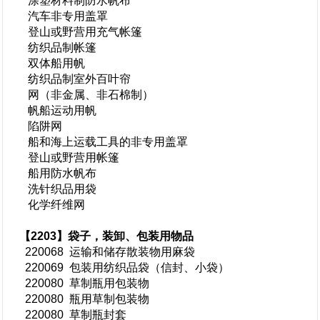
涂塑材料制防水帆布
汽车非专用盖罩
登山或野营用充气帐篷
纺织品制帐篷
双体船用帆
纺织品制室外百叶帘
网（非金属、非石棉制）
帆船运动用帆
陷阱网
船和海上运载工具的非专用盖罩
登山或野营用帐篷
船用防水帆布
洗针织品用袋
化学纤维网
【2203】袋子，装卸、包装用物品
220068 运输和储存散装物用麻袋
220069 包装用纺织品袋（信封、小袋）
220080 草制瓶用包装物
220080 瓶用草制包装物
220080 草制瓶封套