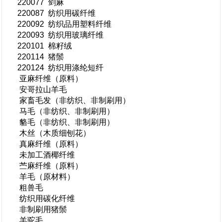
220077 剑麻
220087 纺织用碳纤维
220092 纺织品用塑料纤维
220093 纺织用玻璃纤维
220101 棉籽绒
220114 猪鬃
220124 纺织用涤纶短纤
亚麻纤维（原料）
安哥拉山羊毛
家畜毛发（非纺织、非制刷用）
马毛（非纺织、非制刷用）
貉毛（非纺织、非制刷用）
木丝（木质细刨花）
真麻纤维（原料）
未加工酒椰纤维
苎麻纤维（原料）
羊毛（原材料）
粗兽毛
纺织用碳化纤维
非制刷用猪鬃
羊驼毛