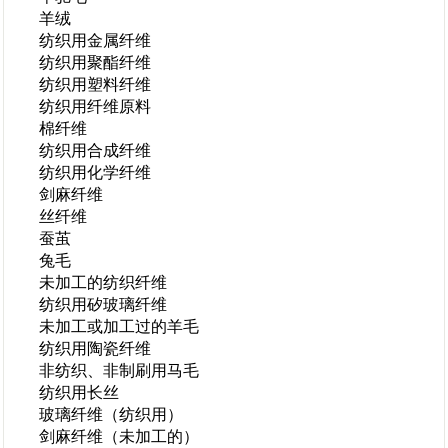
羊绒
纺织用金属纤维
纺织用聚酯纤维
纺织用塑料纤维
纺织用纤维原料
棉纤维
纺织用合成纤维
纺织用化学纤维
剑麻纤维
丝纤维
蚕茧
兔毛
未加工的纺织纤维
纺织用矽玻璃纤维
未加工或加工过的羊毛
纺织用陶瓷纤维
非纺织、非制刷用马毛
纺织用长丝
玻璃纤维（纺织用）
剑麻纤维（未加工的）