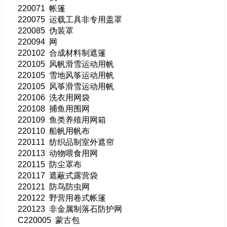
220071 帐篷
220075 运载工具非专用盖罩
220085 伪装罩
220094 网
220102 合成材料制遮篷
220105 风帆滑雪运动用帆
220105 雪地风筝运动用帆
220105 风筝滑雪运动用帆
220106 洗衣用网袋
220108 捕鱼用围网
220109 鱼类养殖用网箱
220110 船帆用帆布
220111 纺织品制室外遮帘
220113 动物喂食用网
220115 防尘罩布
220117 遮蔽式露营袋
220121 防鸟防虫网
220122 野营用卷式帐篷
220123 非金属制落石防护网
C220005 蒙古包