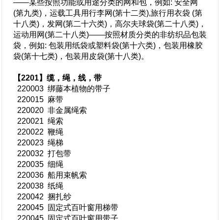
——某些按照功能或用途分类的网和包，例如: 安全网
(第九类)，运载工具用行李网(第十二类),旅行用衣袋 (第
十八类)，发网(第二十六类)，高尔夫球袋(第二十八类)，
运动用网(第二十八类)——按照材质分类的非纺织品包装
袋，例如: 包装用纸袋或塑料袋(第十六类)，包装用橡胶
袋(第十七类)，包装用皮袋(第十八类)。
【2201】缆，绳，线，带
220003 绑藤本植物的带子
220015 麻带
220020 非金属绳索
220021 绳索
220022 鞭绳
220023 绳梯
220032 打包带
220035 细绳
220036 船用束帆索
220038 纸绳
220042 捆扎纱
220045 固定式百叶窗用梯带
220045 固定式百叶窗用带子