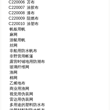
C220006 苫布
C220007 涂胶布
C220008 漆布
C220009 阻燃布
C220010 涂塑布
帆板用帆
麻网
游艇用帆
丝网
非船用防水帆布
非野营用帐篷
露营时铺地用防潮布
玻璃纤维网
渔网
棉网
乙烯地布
商业用渔网
视觉用伪装网
雷达用伪装网
多用途的塑料防水布