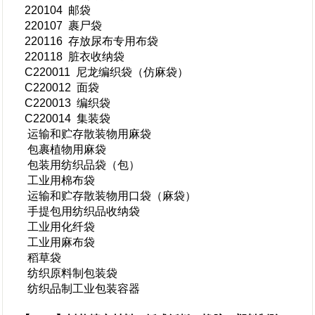
220104 邮袋
220107 裹尸袋
220116 存放尿布专用布袋
220118 脏衣收纳袋
C220011 尼龙编织袋（仿麻袋）
C220012 面袋
C220013 编织袋
C220014 集装袋
运输和贮存散装物用麻袋
包裹植物用麻袋
包装用纺织品袋（包）
工业用棉布袋
运输和贮存散装物用口袋（麻袋）
手提包用纺织品收纳袋
工业用化纤袋
工业用麻布袋
稻草袋
纺织原料制包装袋
纺织品制工业包装容器