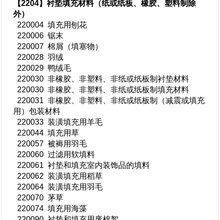
【2204】衬垫填充材料（纸或纸板、橡胶、塑料制除
外）
220004 填充用刨花
220006 锯末
220007 棉屑（填塞物）
220028 羽绒
220029 鸭绒毛
220030 非橡胶、非塑料、非纸或纸板制衬垫材料
220030 非橡胶、非塑料、非纸或纸板制填充材料
220031 非橡胶、非塑料、非纸或纸板制（减震或填充
用）包装材料
220033 装潢填充用羊毛
220044 填充用草
220057 被褥用羽毛
220060 过滤用软填料
220061 衬垫和填充室内装饰品的填料
220062 装潢填充用稻草
220064 装潢填充用羽毛
220070 茅草
220074 填充用海藻
220090 衬垫和填充用废棉絮