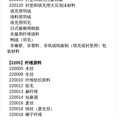
220120 衬垫和填充用大豆泡沫材料
填充用羽绒
填料用羽绒
填充用羽毛
日式被褥用棉胎
衣服用纤维填料
鸭绒（羽毛）
非橡胶、非塑料、非纸或纸板制（填充或衬垫用）包
装材料
【2205】纤维原料
220005 木丝
220008 生丝
220010 纤维纺织原料
220012 驼毛
220013 麻纤维
220014 短麻屑
220016 废丝
220016 绢丝（废生丝）
220018 椰子纤维