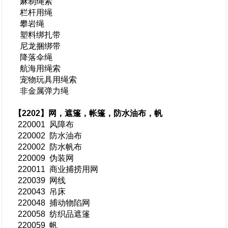
麻制绳索
栏杆用绳
攀岩绳
塑料绑扎带
尼龙捆绑带
降落伞绳
航海用绳索
宠物玩具用绳索
非金属弹力绳
【2202】网，遮篷，帐篷，防水油布，帆
220001 风障布
220002 防水油布
220002 防水帆布
220009 伪装网
220011 商业捕捞用网
220039 网线
220043 吊床
220048 捕动物陷网
220058 纺织品遮篷
220059 帆