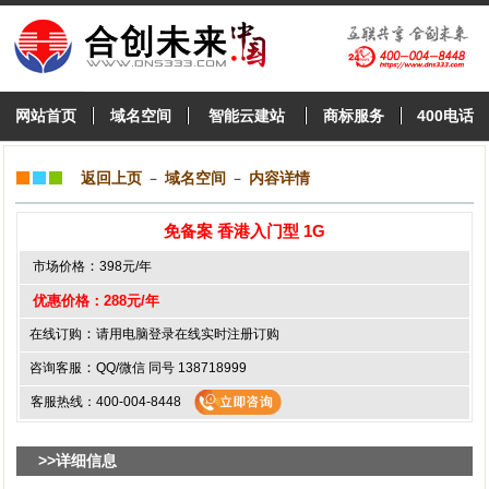
网站首页
域名空间
智能云建站
商标服务
400电话
返回上页
－
域名空间
－
内容详情
免备案 香港入门型 1G
：
市场价格
398元/年
优惠价格：
288元/年
：
在线订购
请用电脑登录在线实时注册订购
：
咨询客服
QQ/微信 同号 138718999
客服热线：400-004-8448
>>详细信息